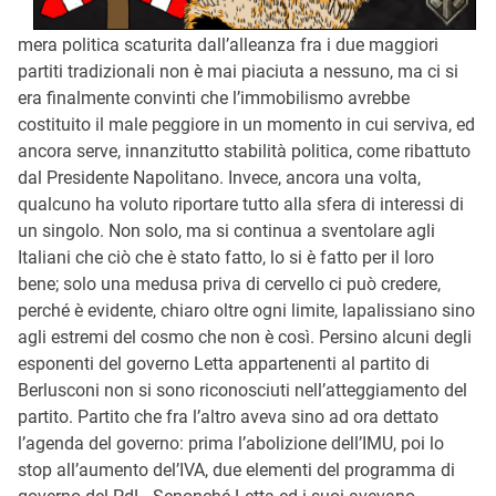
mera politica scaturita dall’alleanza fra i due maggiori
partiti tradizionali non è mai piaciuta a nessuno, ma ci si
era finalmente convinti che l’immobilismo avrebbe
costituito il male peggiore in un momento in cui serviva, ed
ancora serve, innanzitutto stabilità politica, come ribattuto
dal Presidente Napolitano. Invece, ancora una volta,
qualcuno ha voluto riportare tutto alla sfera di interessi di
un singolo. Non solo, ma si continua a sventolare agli
Italiani che ciò che è stato fatto, lo si è fatto per il loro
bene; solo una medusa priva di cervello ci può credere,
perché è evidente, chiaro oltre ogni limite, lapalissiano sino
agli estremi del cosmo che non è così. Persino alcuni degli
esponenti del governo Letta appartenenti al partito di
Berlusconi non si sono riconosciuti nell’atteggiamento del
partito. Partito che fra l’altro aveva sino ad ora dettato
l’agenda del governo: prima l’abolizione dell’IMU, poi lo
stop all’aumento del’IVA, due elementi del programma di