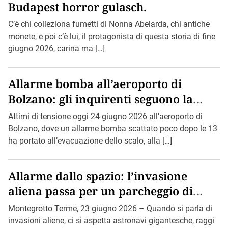
Budapest horror gulasch.
C’è chi colleziona fumetti di Nonna Abelarda, chi antiche
monete, e poi c’è lui, il protagonista di questa storia di fine
giugno 2026, carina ma […]
Allarme bomba all’aeroporto di
Bolzano: gli inquirenti seguono la
pista di Bin Loden.
Attimi di tensione oggi 24 giugno 2026 all’aeroporto di
Bolzano, dove un allarme bomba scattato poco dopo le 13
ha portato all’evacuazione dello scalo, alla […]
Allarme dallo spazio: l’invasione
aliena passa per un parcheggio di
Montegrotto.
Montegrotto Terme, 23 giugno 2026 – Quando si parla di
invasioni aliene, ci si aspetta astronavi gigantesche, raggi