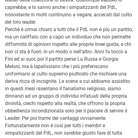
capirebbe, e lo sanno anche i simpatizzanti del PdL,
nonostante in molti continuino a negare, accecati dal culto
del loro leader.
Perché è ormai chiaro a tutti che il PdL non è più un partito,
ma un califfato con a capo un individuo che non permette
difformità di opinioni rispetto alle proprie linee guida, e chi
non ci sta è fuori, in un modo o nell’altro. Anni fa toccò a
Fini ed ai suoi, poi il partito perse La Russa e Giorgia
Meloni, ma è lapalissiano che i più preferiscano
uniformarsi al culto supremo piuttosto che rischiare una
deriva ricca di incognite. Le scene a cui abbiamo assistito
in questi mesi rasentano il fanatismo religioso, siamo
dinnanzi ad un gruppo di individui infatuati della propria
divinità, ciechi rispetto alla realtà, che offrono la propria
obbedienza incondizionata solo per il piacere di servire il
Leader. Per poi trarne dei vantaggi ovviamente.
Fortunatamente non è così per tutti i membri e
simpatizzanti del PdL, non sarebbe giusto fare di tutta