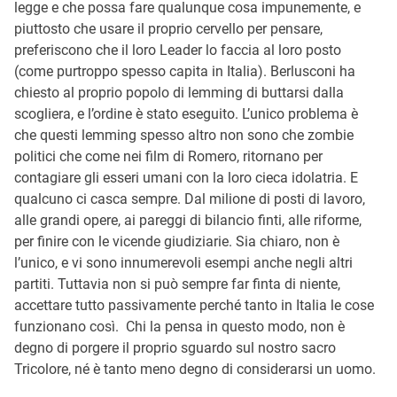
legge e che possa fare qualunque cosa impunemente, e
piuttosto che usare il proprio cervello per pensare,
preferiscono che il loro Leader lo faccia al loro posto
(come purtroppo spesso capita in Italia). Berlusconi ha
chiesto al proprio popolo di lemming di buttarsi dalla
scogliera, e l’ordine è stato eseguito. L’unico problema è
che questi lemming spesso altro non sono che zombie
politici che come nei film di Romero, ritornano per
contagiare gli esseri umani con la loro cieca idolatria. E
qualcuno ci casca sempre. Dal milione di posti di lavoro,
alle grandi opere, ai pareggi di bilancio finti, alle riforme,
per finire con le vicende giudiziarie. Sia chiaro, non è
l’unico, e vi sono innumerevoli esempi anche negli altri
partiti. Tuttavia non si può sempre far finta di niente,
accettare tutto passivamente perché tanto in Italia le cose
funzionano così. Chi la pensa in questo modo, non è
degno di porgere il proprio sguardo sul nostro sacro
Tricolore, né è tanto meno degno di considerarsi un uomo.