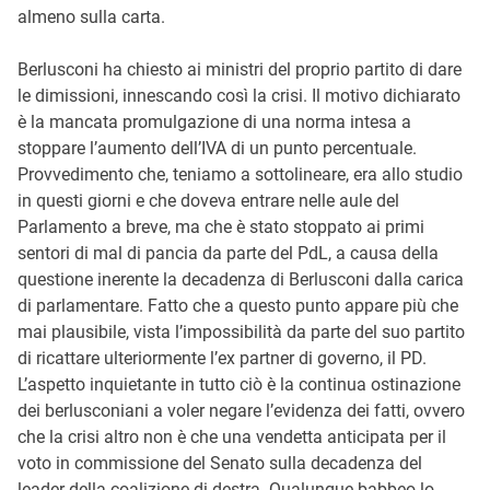
almeno sulla carta.
Berlusconi ha chiesto ai ministri del proprio partito di dare
le dimissioni, innescando così la crisi. Il motivo dichiarato
è la mancata promulgazione di una norma intesa a
stoppare l’aumento dell’IVA di un punto percentuale.
Provvedimento che, teniamo a sottolineare, era allo studio
in questi giorni e che doveva entrare nelle aule del
Parlamento a breve, ma che è stato stoppato ai primi
sentori di mal di pancia da parte del PdL, a causa della
questione inerente la decadenza di Berlusconi dalla carica
di parlamentare. Fatto che a questo punto appare più che
mai plausibile, vista l’impossibilità da parte del suo partito
di ricattare ulteriormente l’ex partner di governo, il PD.
L’aspetto inquietante in tutto ciò è la continua ostinazione
dei berlusconiani a voler negare l’evidenza dei fatti, ovvero
che la crisi altro non è che una vendetta anticipata per il
voto in commissione del Senato sulla decadenza del
leader della coalizione di destra. Qualunque babbeo lo