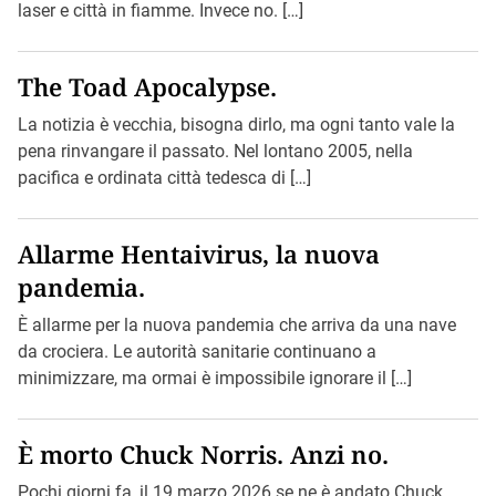
laser e città in fiamme. Invece no. […]
The Toad Apocalypse.
La notizia è vecchia, bisogna dirlo, ma ogni tanto vale la
pena rinvangare il passato. Nel lontano 2005, nella
pacifica e ordinata città tedesca di […]
Allarme Hentaivirus, la nuova
pandemia.
È allarme per la nuova pandemia che arriva da una nave
da crociera. Le autorità sanitarie continuano a
minimizzare, ma ormai è impossibile ignorare il […]
È morto Chuck Norris. Anzi no.
Pochi giorni fa, il 19 marzo 2026 se ne è andato Chuck