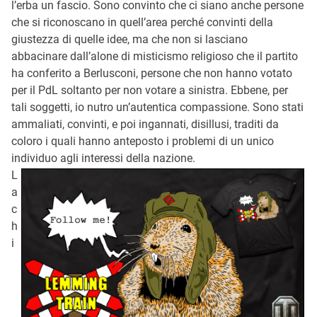
l’erba un fascio. Sono convinto che ci siano anche persone
che si riconoscano in quell’area perché convinti della
giustezza di quelle idee, ma che non si lasciano
abbacinare dall’alone di misticismo religioso che il partito
ha conferito a Berlusconi, persone che non hanno votato
per il PdL soltanto per non votare a sinistra. Ebbene, per
tali soggetti, io nutro un’autentica compassione. Sono stati
ammaliati, convinti, e poi ingannati, disillusi, traditi da
coloro i quali hanno anteposto i problemi di un unico
individuo agli interessi della nazione.
L
a
c
h
i