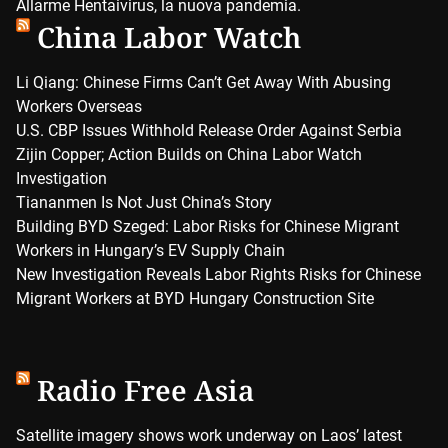
Allarme Hentaivirus, la nuova pandemia.
China Labor Watch
Li Qiang: Chinese Firms Can’t Get Away With Abusing
Workers Overseas
U.S. CBP Issues Withhold Release Order Against Serbia
Zijin Copper; Action Builds on China Labor Watch
Investigation
Tiananmen Is Not Just China’s Story
Building BYD Szeged: Labor Risks for Chinese Migrant
Workers in Hungary’s EV Supply Chain
New Investigation Reveals Labor Rights Risks for Chinese
Migrant Workers at BYD Hungary Construction Site
Radio Free Asia
Satellite imagery shows work underway on Laos’ latest