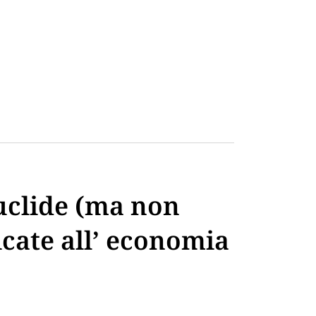
uclide (ma non
icate all’ economia