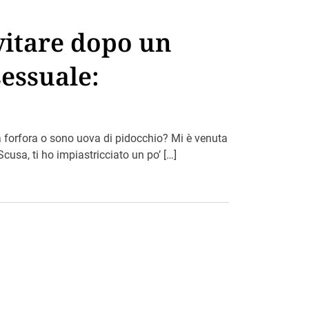
vitare dopo un
essuale:
a forfora o sono uova di pidocchio? Mi è venuta
cusa, ti ho impiastricciato un po’ […]