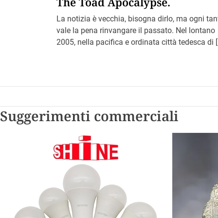
The Toad Apocalypse.
La notizia è vecchia, bisogna dirlo, ma ogni tan
vale la pena rinvangare il passato. Nel lontano
2005, nella pacifica e ordinata città tedesca di 
Suggerimenti commerciali