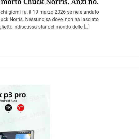
 morto Chuck Norris. Anzi no.
chi giorni fa, il 19 marzo 2026 se ne è andato
uck Norris. Nessuno sa dove, non ha lasciato
glietti. Indiscussa star del mondo delle […]