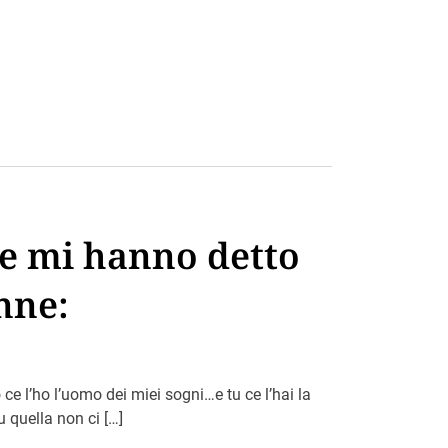
he mi hanno detto
nne:
 ce l’ho l’uomo dei miei sogni…e tu ce l’hai la
u quella non ci […]