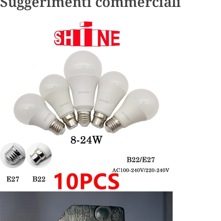
Suggerimenti commerciali