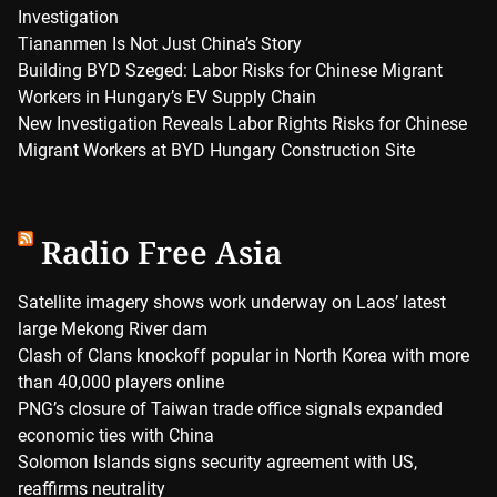
Investigation
Tiananmen Is Not Just China’s Story
Building BYD Szeged: Labor Risks for Chinese Migrant
Workers in Hungary’s EV Supply Chain
New Investigation Reveals Labor Rights Risks for Chinese
Migrant Workers at BYD Hungary Construction Site
Radio Free Asia
Satellite imagery shows work underway on Laos’ latest
large Mekong River dam
Clash of Clans knockoff popular in North Korea with more
than 40,000 players online
PNG’s closure of Taiwan trade office signals expanded
economic ties with China
Solomon Islands signs security agreement with US,
reaffirms neutrality