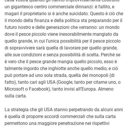
un gigantesco centro commerciale dinnanzi: è fallito, e
magari il proprietario si è anche suicidato. Questo è ciò che
il mondo della finanza e della politica sta preparando per il
futuro nostro e delle generazioni che verranno: un mondo
dove il pesce piccolo viene inesorabilmente mangiato da
quello grande, in cui l’unica possibilità per il pesce piccolo
di sopravvivere sarà quella di lavorare per quello grande,
alle sue condizioni e senza possibilità di scelta. Perché se
è vero che il pesce grande mangia quello piccolo, esso è
talmente ingordo che inghiotte anche quello medio, e ciò
può portare ad uno sola strada, quella dei monopoli (di
fatto), tanto cari agli USA (Google, tanto per citarne uno, o
Microsoft o Facebook), tanto invisi all’Europa. Almeno
sulla carta.
La strategia che gli USA stanno perpetrando da alcuni anni
è quella di proporre accordi commerciali che sulla carta
permettono una maggiore penetrazione nei rispettivi