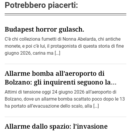
Potrebbero piacerti:
Budapest horror gulasch.
C’è chi colleziona fumetti di Nonna Abelarda, chi antiche
monete, e poi c’è lui, il protagonista di questa storia di fine
giugno 2026, carina ma […]
Allarme bomba all’aeroporto di
Bolzano: gli inquirenti seguono la
pista di Bin Loden.
Attimi di tensione oggi 24 giugno 2026 all’aeroporto di
Bolzano, dove un allarme bomba scattato poco dopo le 13
ha portato all’evacuazione dello scalo, alla […]
Allarme dallo spazio: l’invasione