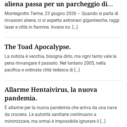
aliena passa per un parcheggio di
Montegrotto.
Montegrotto Terme, 23 giugno 2026 – Quando si parla di
invasioni aliene, ci si aspetta astronavi gigantesche, raggi
laser e città in fiamme. Invece no. […]
The Toad Apocalypse.
La notizia è vecchia, bisogna dirlo, ma ogni tanto vale la
pena rinvangare il passato. Nel lontano 2005, nella
pacifica e ordinata città tedesca di […]
Allarme Hentaivirus, la nuova
pandemia.
È allarme per la nuova pandemia che arriva da una nave
da crociera. Le autorità sanitarie continuano a
minimizzare, ma ormai è impossibile ignorare il […]