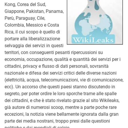
Kong, Corea del Sud,
Giappone, Pakistan, Panama,
Perù, Paraguay, Cile,
Colombia, Messico e Costa
Rica, il cui scopo è quello di
portare alla liberalizzazione
selvaggia dei servizi in questi
territori, con conseguenti pesanti ripercussioni su
economia, occupazione, qualità e quantità dei servizi per i
cittadini, privacy e flusso di dati personali, sovranità
nazionale e difesa dei servizi critici delle diverse nazioni
(elettricità, acqua, telecomunicazioni, vie di comunicazione,
ecc). Un accorso che questi paesi stanno discutendo in
segreto, per poter ordire le loro sporche trame alle spalle
dei cittadini, e che è stato rivelato grazie al sito Wikileaks,
già autore di numerosi scoop, mentre a parte poche rare
eccezioni, la notizia viene bellamente ignorata dalla gran
parte dei media nostrani, troppo presi dalle questioni
politiche e dai mondiali di calcio.