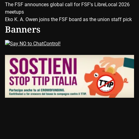
The FSF announces global call for FSF's LibreLocal 2026
meetups
Eko K. A. Owen joins the FSF board as the union staff pick
Banners