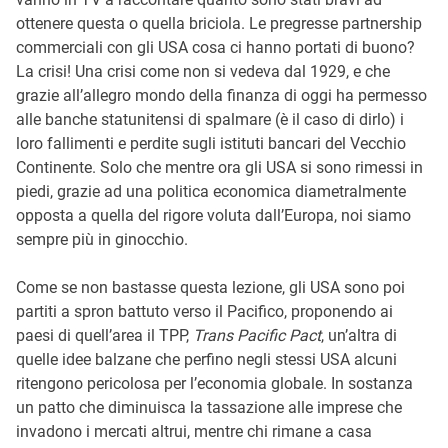
ottenere questa o quella briciola. Le pregresse partnership
commerciali con gli USA cosa ci hanno portati di buono?
La crisi! Una crisi come non si vedeva dal 1929, e che
grazie all’allegro mondo della finanza di oggi ha permesso
alle banche statunitensi di spalmare (è il caso di dirlo) i
loro fallimenti e perdite sugli istituti bancari del Vecchio
Continente. Solo che mentre ora gli USA si sono rimessi in
piedi, grazie ad una politica economica diametralmente
opposta a quella del rigore voluta dall’Europa, noi siamo
sempre più in ginocchio.
Come se non bastasse questa lezione, gli USA sono poi
partiti a spron battuto verso il Pacifico, proponendo ai
paesi di quell’area il TPP,
Trans Pacific Pact
, un’altra di
quelle idee balzane che perfino negli stessi USA alcuni
ritengono pericolosa per l’economia globale. In sostanza
un patto che diminuisca la tassazione alle imprese che
invadono i mercati altrui, mentre chi rimane a casa