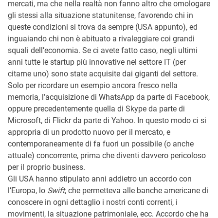
mercati, ma che nella realtà non fanno altro che omologare
gli stessi alla situazione statunitense, favorendo chi in
queste condizioni si trova da sempre (USA appunto), ed
inguaiando chi non è abituato a rivaleggiare coi grandi
squali dell’economia. Se ci avete fatto caso, negli ultimi
anni tutte le startup più innovative nel settore IT (per
citarne uno) sono state acquisite dai giganti del settore.
Solo per ricordare un esempio ancora fresco nella
memoria, l’acquisizione di WhatsApp da parte di Facebook,
oppure precedentemente quella di Skype da parte di
Microsoft, di Flickr da parte di Yahoo. In questo modo ci si
appropria di un prodotto nuovo per il mercato, e
contemporaneamente di fa fuori un possibile (o anche
attuale) concorrente, prima che diventi davvero pericoloso
per il proprio business.
Gli USA hanno stipulato anni addietro un accordo con
l’Europa, lo
Swift
, che permetteva alle banche americane di
conoscere in ogni dettaglio i nostri conti correnti, i
movimenti, la situazione patrimoniale, ecc. Accordo che ha