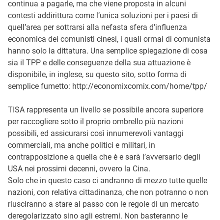
continua a pagarle, ma che viene proposta in alcuni
contesti addirittura come l’unica soluzioni per i paesi di
quell’area per sottrarsi alla nefasta sfera d’influenza
economica dei comunisti cinesi, i quali ormai di comunista
hanno solo la dittatura. Una semplice spiegazione di cosa
sia il TPP e delle conseguenze della sua attuazione è
disponibile, in inglese, su questo sito, sotto forma di
semplice fumetto: http://economixcomix.com/home/tpp/
TISA rappresenta un livello se possibile ancora superiore
per raccogliere sotto il proprio ombrello più nazioni
possibili, ed assicurarsi così innumerevoli vantaggi
commerciali, ma anche politici e militari, in
contrapposizione a quella che è e sarà l’avversario degli
USA nei prossimi decenni, ovvero la Cina.
Solo che in questo caso ci andranno di mezzo tutte quelle
nazioni, con relativa cittadinanza, che non potranno o non
riusciranno a stare al passo con le regole di un mercato
deregolarizzato sino agli estremi. Non basteranno le