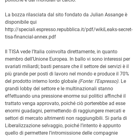
La bozza rilasciata dal sito fondato da Julian Assange è
disponibile qui
http://speciali.espresso.repubblica.it/pdf/wikiLeaks-secret-
tisa-financial-annex.pdf
Il TISA vede l’Italia coinvolta direttamente, in quanto
membro dell’Unione Europea. In ballo vi sono interessi per
svariati miliardi; basti pensare che il settore dei servizi è il
più grande per posti di lavoro nel mondo e produce il 70%
del prodotto interno lordo globale
(Fonte: l’Espresso)
. Le
grandi lobby del settore e le multinazionali stanno
effettuando una pressione enorme sui politici affinché il
trattato venga approvato, poiché ciò porterebbe ad esse
enormi guadagni, permettendo di raggiungere mercati e
settori di mercato altrimenti non raggiungibili. Si parla di
Liberalizzazione selvaggio, poiché l’intento è appunto
quello di permettere l’intromissione delle compagnie