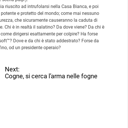
a riuscito ad intrufolarsi nella Casa Bianca, e poi
iù potente e protetto del mondo; come mai nessuno
sicurezza, che sicuramente causeranno la caduta di
e. Chi è in realtà il salatino? Da dove viene? Da chi è
come dirigersi esattamente per colpire? Ha forse
rosoft™? Dove e da chi è stato addestrato? Forse da
fino, od un presidente operaio?
Next:
Cogne, si cerca l’arma nelle fogne