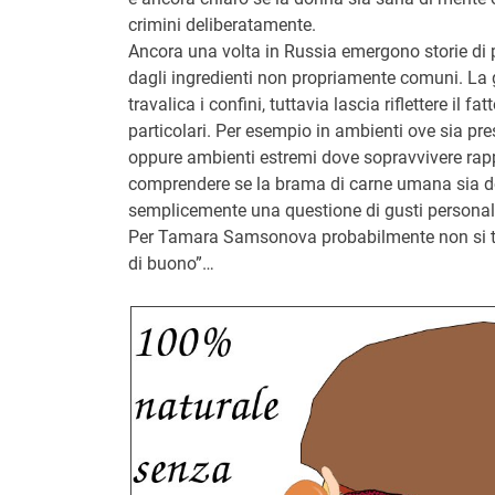
crimini deliberatamente.
Ancora una volta in Russia emergono storie di pe
dagli ingredienti non propriamente comuni. La
travalica i confini, tuttavia lascia riflettere il f
particolari. Per esempio in ambienti ove sia 
oppure ambienti estremi dove sopravvivere rappr
comprendere se la brama di carne umana sia do
semplicemente una questione di gusti personal
Per Tamara Samsonova probabilmente non si tra
di buono”…