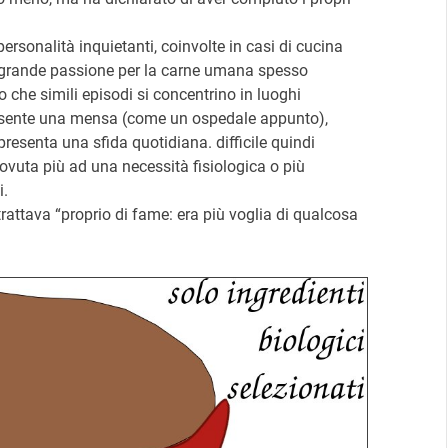
rsonalità inquietanti, coinvolte in casi di cucina
 grande passione per la carne umana spesso
atto che simili episodi si concentrino in luoghi
presente una mensa (come un ospedale appunto),
esenta una sfida quotidiana. difficile quindi
vuta più ad una necessità fisiologica o più
i.
ttava “proprio di fame: era più voglia di qualcosa