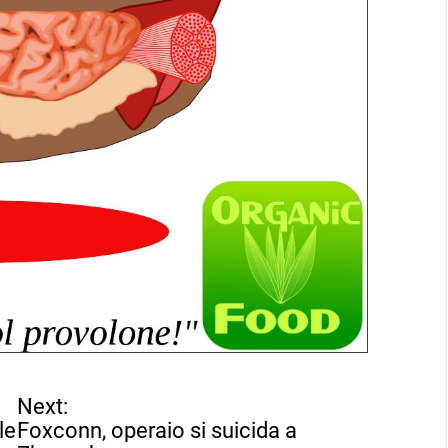
Next:
le
Foxconn, operaio si suicida a