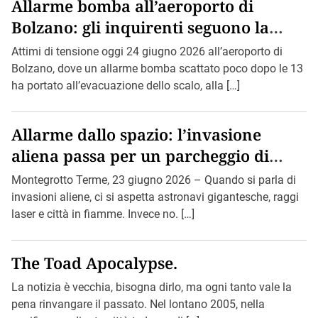
Allarme bomba all’aeroporto di
Bolzano: gli inquirenti seguono la
pista di Bin Loden.
Attimi di tensione oggi 24 giugno 2026 all’aeroporto di
Bolzano, dove un allarme bomba scattato poco dopo le 13
ha portato all’evacuazione dello scalo, alla […]
Allarme dallo spazio: l’invasione
aliena passa per un parcheggio di
Montegrotto.
Montegrotto Terme, 23 giugno 2026 – Quando si parla di
invasioni aliene, ci si aspetta astronavi gigantesche, raggi
laser e città in fiamme. Invece no. […]
The Toad Apocalypse.
La notizia è vecchia, bisogna dirlo, ma ogni tanto vale la
pena rinvangare il passato. Nel lontano 2005, nella