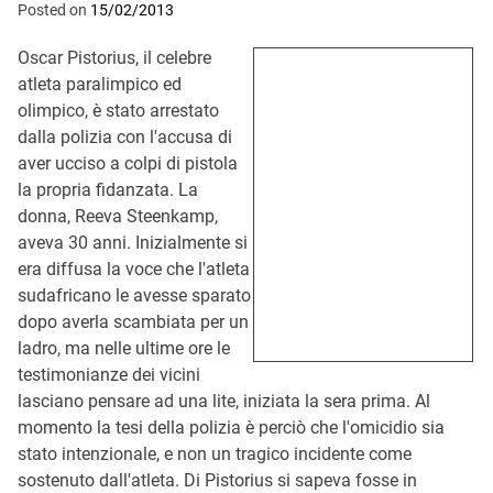
Posted on
15/02/2013
Oscar Pistorius, il celebre
atleta paralimpico ed
olimpico, è stato arrestato
dalla polizia con l'accusa di
aver ucciso a colpi di pistola
la propria fidanzata. La
donna, Reeva Steenkamp,
aveva 30 anni. Inizialmente si
era diffusa la voce che l'atleta
sudafricano le avesse sparato
dopo averla scambiata per un
ladro, ma nelle ultime ore le
testimonianze dei vicini
lasciano pensare ad una lite, iniziata la sera prima. Al
momento la tesi della polizia è perciò che l'omicidio sia
stato intenzionale, e non un tragico incidente come
sostenuto dall'atleta. Di Pistorius si sapeva fosse in