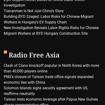
Investigation
Tiananmen Is Not Just China’s Story
Building BYD Szeged: Labor Risks for Chinese Migrant
Workers in Hungary’s EV Supply Chain
New Investigation Reveals Labor Rights Risks for Chinese
Migrant Workers at BYD Hungary Construction Site
Radio Free Asia
Clash of Clans knockoff popular in North Korea with more
than 40,000 players online
PNG’s closure of Taiwan trade office signals expanded
economic ties with China
Solomon Islands signs security agreement with US,
reaffirms neutrality
Taiwan tests economic leverage after Papua New Guinea
closes representative office