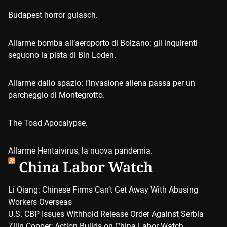
Budapest horror gulasch.
Allarme bomba all’aeroporto di Bolzano: gli inquirenti
seguono la pista di Bin Loden.
Allarme dallo spazio: l’invasione aliena passa per un
parcheggio di Montegrotto.
The Toad Apocalypse.
Allarme Hentaivirus, la nuova pandemia.
China Labor Watch
Li Qiang: Chinese Firms Can’t Get Away With Abusing
Workers Overseas
U.S. CBP Issues Withhold Release Order Against Serbia
Zijin Copper; Action Builds on China Labor Watch