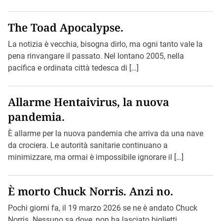
The Toad Apocalypse.
La notizia è vecchia, bisogna dirlo, ma ogni tanto vale la
pena rinvangare il passato. Nel lontano 2005, nella
pacifica e ordinata città tedesca di […]
Allarme Hentaivirus, la nuova
pandemia.
È allarme per la nuova pandemia che arriva da una nave
da crociera. Le autorità sanitarie continuano a
minimizzare, ma ormai è impossibile ignorare il […]
È morto Chuck Norris. Anzi no.
Pochi giorni fa, il 19 marzo 2026 se ne è andato Chuck
Norris. Nessuno sa dove, non ha lasciato biglietti.