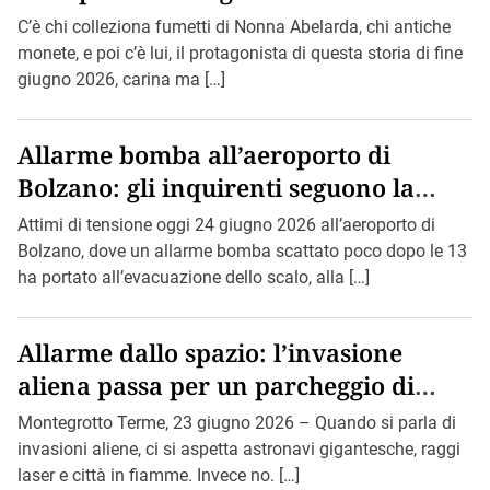
C’è chi colleziona fumetti di Nonna Abelarda, chi antiche
monete, e poi c’è lui, il protagonista di questa storia di fine
giugno 2026, carina ma […]
Allarme bomba all’aeroporto di
Bolzano: gli inquirenti seguono la
pista di Bin Loden.
Attimi di tensione oggi 24 giugno 2026 all’aeroporto di
Bolzano, dove un allarme bomba scattato poco dopo le 13
ha portato all’evacuazione dello scalo, alla […]
Allarme dallo spazio: l’invasione
aliena passa per un parcheggio di
Montegrotto.
Montegrotto Terme, 23 giugno 2026 – Quando si parla di
invasioni aliene, ci si aspetta astronavi gigantesche, raggi
laser e città in fiamme. Invece no. […]