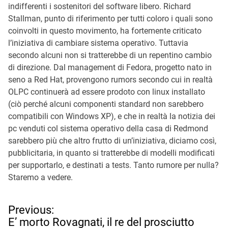
indifferenti i sostenitori del software libero. Richard
Stallman, punto di riferimento per tutti coloro i quali sono
coinvolti in questo movimento, ha fortemente criticato
l’iniziativa di cambiare sistema operativo. Tuttavia
secondo alcuni non si tratterebbe di un repentino cambio
di direzione. Dal management di Fedora, progetto nato in
seno a Red Hat, provengono rumors secondo cui in realtà
OLPC continuerà ad essere prodoto con linux installato
(ciò perché alcuni componenti standard non sarebbero
compatibili con Windows XP), e che in realtà la notizia dei
pc venduti col sistema operativo della casa di Redmond
sarebbero più che altro frutto di un’iniziativa, diciamo così,
pubblicitaria, in quanto si tratterebbe di modelli modificati
per supportarlo, e destinati a tests. Tanto rumore per nulla?
Staremo a vedere.
N
Previous:
a
E’ morto Rovagnati, il re del prosciutto