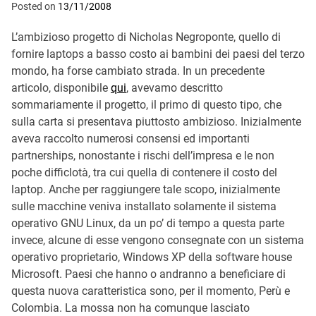
Posted on
13/11/2008
L’ambizioso progetto di Nicholas Negroponte, quello di
fornire laptops a basso costo ai bambini dei paesi del terzo
mondo, ha forse cambiato strada. In un precedente
articolo, disponibile
qui
, avevamo descritto
sommariamente il progetto, il primo di questo tipo, che
sulla carta si presentava piuttosto ambizioso. Inizialmente
aveva raccolto numerosi consensi ed importanti
partnerships, nonostante i rischi dell’impresa e le non
poche difficlotà, tra cui quella di contenere il costo del
laptop. Anche per raggiungere tale scopo, inizialmente
sulle macchine veniva installato solamente il sistema
operativo GNU Linux, da un po’ di tempo a questa parte
invece, alcune di esse vengono consegnate con un sistema
operativo proprietario, Windows XP della software house
Microsoft. Paesi che hanno o andranno a beneficiare di
questa nuova caratteristica sono, per il momento, Perù e
Colombia. La mossa non ha comunque lasciato