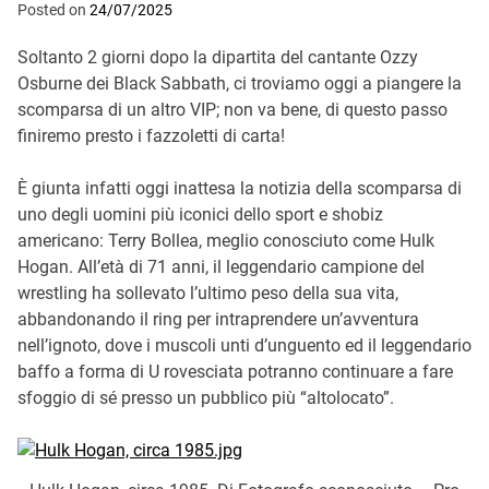
Posted on
24/07/2025
Soltanto 2 giorni dopo la dipartita del cantante Ozzy
Osburne dei Black Sabbath, ci troviamo oggi a piangere la
scomparsa di un altro VIP; non va bene, di questo passo
finiremo presto i fazzoletti di carta!
È giunta infatti oggi inattesa la notizia della scomparsa di
uno degli uomini più iconici dello sport e shobiz
americano: Terry Bollea, meglio conosciuto come Hulk
Hogan. All’età di 71 anni, il leggendario campione del
wrestling ha sollevato l’ultimo peso della sua vita,
abbandonando il ring per intraprendere un’avventura
nell’ignoto, dove i muscoli unti d’unguento ed il leggendario
baffo a forma di U rovesciata potranno continuare a fare
sfoggio di sé presso un pubblico più “altolocato”.