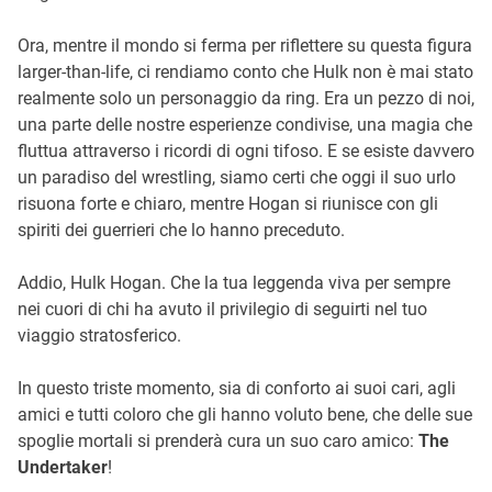
Ora, mentre il mondo si ferma per riflettere su questa figura
larger-than-life, ci rendiamo conto che Hulk non è mai stato
realmente solo un personaggio da ring. Era un pezzo di noi,
una parte delle nostre esperienze condivise, una magia che
fluttua attraverso i ricordi di ogni tifoso. E se esiste davvero
un paradiso del wrestling, siamo certi che oggi il suo urlo
risuona forte e chiaro, mentre Hogan si riunisce con gli
spiriti dei guerrieri che lo hanno preceduto.
Addio, Hulk Hogan. Che la tua leggenda viva per sempre
nei cuori di chi ha avuto il privilegio di seguirti nel tuo
viaggio stratosferico.
In questo triste momento, sia di conforto ai suoi cari, agli
amici e tutti coloro che gli hanno voluto bene, che delle sue
spoglie mortali si prenderà cura un suo caro amico:
The
Undertaker
!