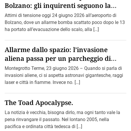
Bolzano: gli inquirenti seguono la
pista di Bin Loden.
Attimi di tensione oggi 24 giugno 2026 all’aeroporto di
Bolzano, dove un allarme bomba scattato poco dopo le 13
ha portato all’evacuazione dello scalo, alla […]
Allarme dallo spazio: l’invasione
aliena passa per un parcheggio di
Montegrotto.
Montegrotto Terme, 23 giugno 2026 – Quando si parla di
invasioni aliene, ci si aspetta astronavi gigantesche, raggi
laser e città in fiamme. Invece no. […]
The Toad Apocalypse.
La notizia è vecchia, bisogna dirlo, ma ogni tanto vale la
pena rinvangare il passato. Nel lontano 2005, nella
pacifica e ordinata città tedesca di […]