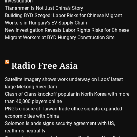
Investigation
Tiananmen Is Not Just China’s Story
Building BYD Szeged: Labor Risks for Chinese Migrant
Workers in Hungary’s EV Supply Chain
New Investigation Reveals Labor Rights Risks for Chinese
Migrant Workers at BYD Hungary Construction Site
Radio Free Asia
Satellite imagery shows work underway on Laos’ latest
large Mekong River dam
Clash of Clans knockoff popular in North Korea with more
than 40,000 players online
PNG’s closure of Taiwan trade office signals expanded
economic ties with China
Solomon Islands signs security agreement with US,
reaffirms neutrality