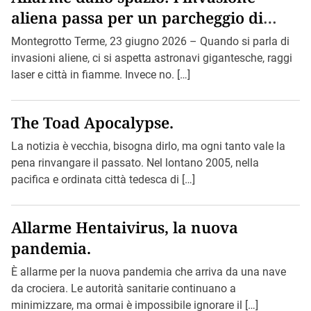
aliena passa per un parcheggio di
Montegrotto.
Montegrotto Terme, 23 giugno 2026 – Quando si parla di
invasioni aliene, ci si aspetta astronavi gigantesche, raggi
laser e città in fiamme. Invece no. […]
The Toad Apocalypse.
La notizia è vecchia, bisogna dirlo, ma ogni tanto vale la
pena rinvangare il passato. Nel lontano 2005, nella
pacifica e ordinata città tedesca di […]
Allarme Hentaivirus, la nuova
pandemia.
È allarme per la nuova pandemia che arriva da una nave
da crociera. Le autorità sanitarie continuano a
minimizzare, ma ormai è impossibile ignorare il […]