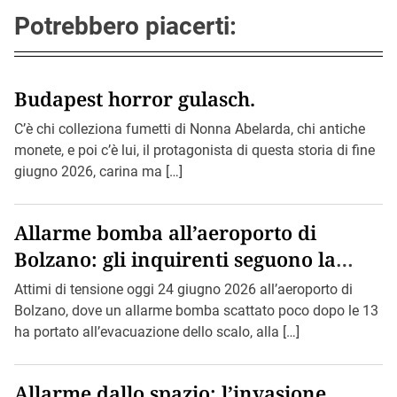
Potrebbero piacerti:
Budapest horror gulasch.
C’è chi colleziona fumetti di Nonna Abelarda, chi antiche
monete, e poi c’è lui, il protagonista di questa storia di fine
giugno 2026, carina ma […]
Allarme bomba all’aeroporto di
Bolzano: gli inquirenti seguono la
pista di Bin Loden.
Attimi di tensione oggi 24 giugno 2026 all’aeroporto di
Bolzano, dove un allarme bomba scattato poco dopo le 13
ha portato all’evacuazione dello scalo, alla […]
Allarme dallo spazio: l’invasione