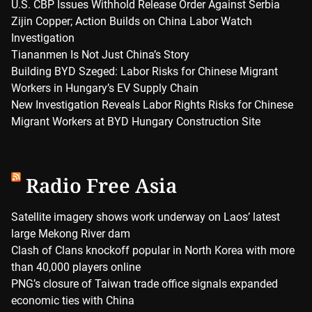
U.S. CBP Issues Withhold Release Order Against Serbia
Zijin Copper; Action Builds on China Labor Watch
Investigation
Tiananmen Is Not Just China’s Story
Building BYD Szeged: Labor Risks for Chinese Migrant
Workers in Hungary’s EV Supply Chain
New Investigation Reveals Labor Rights Risks for Chinese
Migrant Workers at BYD Hungary Construction Site
Radio Free Asia
Satellite imagery shows work underway on Laos’ latest
large Mekong River dam
Clash of Clans knockoff popular in North Korea with more
than 40,000 players online
PNG’s closure of Taiwan trade office signals expanded
economic ties with China