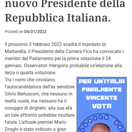
nuovo Presidente della
Repubblica Italiana.
Posted on
04/01/2022
Il prossimo 3 febbraio 2022 scadrà il mandato di
Mattarella, il Presidente della Camera Fico ha convocato i
membri del Parlamento per la prima votazione il 24
gennaio. Osservatori ritengono probabile un’elezione alla
terza o quarta votazione.
Tra i nomi che circolano,
l’autocandidatura dell’ex senatore
Silvio Berlusconi, che nessuno in
realtà vuole, ma nessuno ha il
coraggio di dirglielo: alla sua età
un tale affronto potrebbe risultare
fatale. L’attuale premier Mario
Draghi è stato indicato a gran