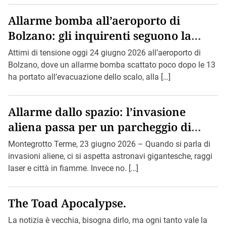
Allarme bomba all’aeroporto di
Bolzano: gli inquirenti seguono la
pista di Bin Loden.
Attimi di tensione oggi 24 giugno 2026 all’aeroporto di
Bolzano, dove un allarme bomba scattato poco dopo le 13
ha portato all’evacuazione dello scalo, alla […]
Allarme dallo spazio: l’invasione
aliena passa per un parcheggio di
Montegrotto.
Montegrotto Terme, 23 giugno 2026 – Quando si parla di
invasioni aliene, ci si aspetta astronavi gigantesche, raggi
laser e città in fiamme. Invece no. […]
The Toad Apocalypse.
La notizia è vecchia, bisogna dirlo, ma ogni tanto vale la