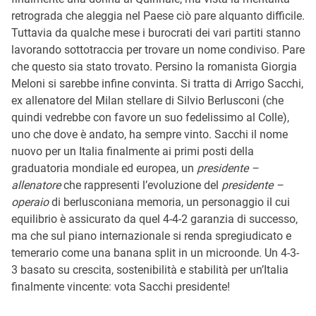
retrograda che aleggia nel Paese ciò pare alquanto difficile.
Tuttavia da qualche mese i burocrati dei vari partiti stanno
lavorando sottotraccia per trovare un nome condiviso. Pare
che questo sia stato trovato. Persino la romanista Giorgia
Meloni si sarebbe infine convinta. Si tratta di Arrigo Sacchi,
ex allenatore del Milan stellare di Silvio Berlusconi (che
quindi vedrebbe con favore un suo fedelissimo al Colle),
uno che dove è andato, ha sempre vinto. Sacchi il nome
nuovo per un Italia finalmente ai primi posti della
graduatoria mondiale ed europea, un
presidente –
allenatore
che rappresenti l’evoluzione del
presidente –
operaio
di berlusconiana memoria, un personaggio il cui
equilibrio è assicurato da quel 4-4-2 garanzia di successo,
ma che sul piano internazionale si renda spregiudicato e
temerario come una banana split in un microonde. Un 4-3-
3 basato su crescita, sostenibilità e stabilità per un’Italia
finalmente vincente: vota Sacchi presidente!