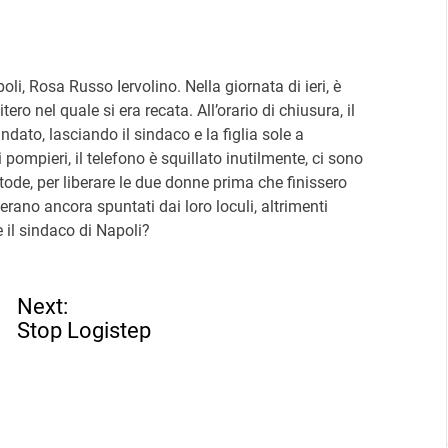
oli, Rosa Russo Iervolino. Nella giornata di ieri, è
tero nel quale si era recata. All’orario di chiusura, il
ndato, lasciando il sindaco e la figlia sole a
 pompieri, il telefono è squillato inutilmente, ci sono
ustode, per liberare le due donne prima che finissero
ano ancora spuntati dai loro loculi, altrimenti
 il sindaco di Napoli?
Next:
Stop Logistep