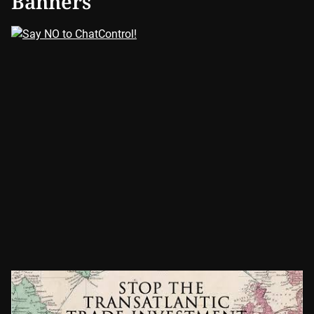
Banners