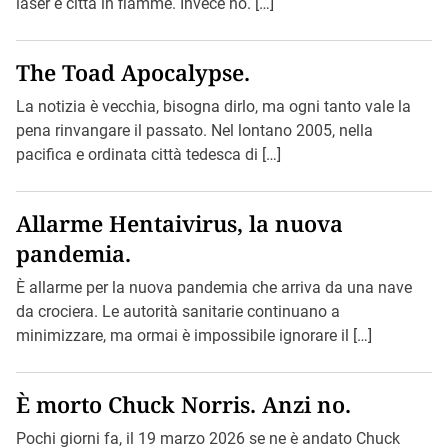
laser e città in fiamme. Invece no. […]
The Toad Apocalypse.
La notizia è vecchia, bisogna dirlo, ma ogni tanto vale la
pena rinvangare il passato. Nel lontano 2005, nella
pacifica e ordinata città tedesca di […]
Allarme Hentaivirus, la nuova
pandemia.
È allarme per la nuova pandemia che arriva da una nave
da crociera. Le autorità sanitarie continuano a
minimizzare, ma ormai è impossibile ignorare il […]
È morto Chuck Norris. Anzi no.
Pochi giorni fa, il 19 marzo 2026 se ne è andato Chuck