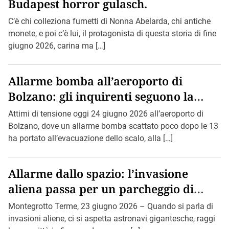
Budapest horror gulasch.
C’è chi colleziona fumetti di Nonna Abelarda, chi antiche
monete, e poi c’è lui, il protagonista di questa storia di fine
giugno 2026, carina ma […]
Allarme bomba all’aeroporto di
Bolzano: gli inquirenti seguono la
pista di Bin Loden.
Attimi di tensione oggi 24 giugno 2026 all’aeroporto di
Bolzano, dove un allarme bomba scattato poco dopo le 13
ha portato all’evacuazione dello scalo, alla […]
Allarme dallo spazio: l’invasione
aliena passa per un parcheggio di
Montegrotto.
Montegrotto Terme, 23 giugno 2026 – Quando si parla di
invasioni aliene, ci si aspetta astronavi gigantesche, raggi