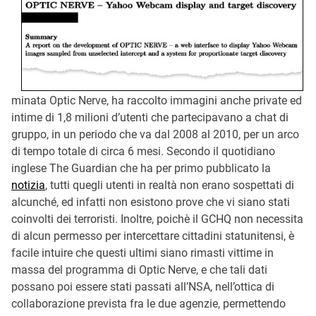
minata Optic Nerve, ha raccolto immagini anche private ed
intime di 1,8 milioni d’utenti che partecipavano a chat di
gruppo, in un periodo che va dal 2008 al 2010, per un arco
di tempo totale di circa 6 mesi. Secondo il quotidiano
inglese The Guardian che ha per primo pubblicato la
notizia
, tutti quegli utenti in realtà non erano sospettati di
alcunché, ed infatti non esistono prove che vi siano stati
coinvolti dei terroristi. Inoltre, poichè il GCHQ non necessita
di alcun permesso per intercettare cittadini statunitensi, è
facile intuire che questi ultimi siano rimasti vittime in
massa del programma di Optic Nerve, e che tali dati
possano poi essere stati passati all’NSA, nell’ottica di
collaborazione prevista fra le due agenzie, permettendo