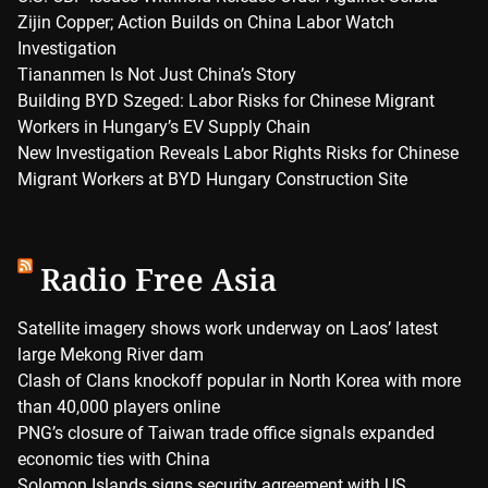
Zijin Copper; Action Builds on China Labor Watch
Investigation
Tiananmen Is Not Just China’s Story
Building BYD Szeged: Labor Risks for Chinese Migrant
Workers in Hungary’s EV Supply Chain
New Investigation Reveals Labor Rights Risks for Chinese
Migrant Workers at BYD Hungary Construction Site
Radio Free Asia
Satellite imagery shows work underway on Laos’ latest
large Mekong River dam
Clash of Clans knockoff popular in North Korea with more
than 40,000 players online
PNG’s closure of Taiwan trade office signals expanded
economic ties with China
Solomon Islands signs security agreement with US,