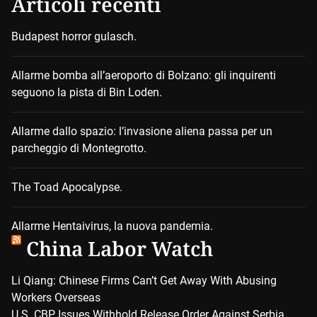
Articoli recenti
Budapest horror gulasch.
Allarme bomba all’aeroporto di Bolzano: gli inquirenti
seguono la pista di Bin Loden.
Allarme dallo spazio: l’invasione aliena passa per un
parcheggio di Montegrotto.
The Toad Apocalypse.
Allarme Hentaivirus, la nuova pandemia.
China Labor Watch
Li Qiang: Chinese Firms Can’t Get Away With Abusing
Workers Overseas
U.S. CBP Issues Withhold Release Order Against Serbia