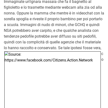
Immaginate un’ignara massaia che fa il bagnetto al
figlioletto e lo trasmette mediante webcam alla zia od alla
nonna. Oppure la mamma che mentre è in videochat con la
sorella spoglia e riveste il proprio bambino per poi portarlo
a scuola. Immagini di nudo di minori, che GCHQ e quindi
NSA potrebbero aver carpito, e che qualche analista con
tendenze pedofile potrebbe aver diffuso su siti pedofili,
quindi con la complicità di quelle agenzie che il materiale
lo hanno raccolto e conservato.
Se tale ipotesi fosse vera,
c
o