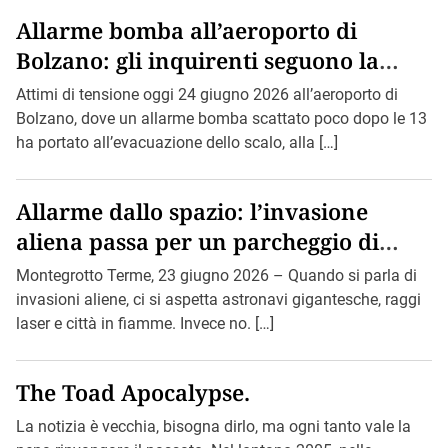
Allarme bomba all’aeroporto di
Bolzano: gli inquirenti seguono la
pista di Bin Loden.
Attimi di tensione oggi 24 giugno 2026 all’aeroporto di
Bolzano, dove un allarme bomba scattato poco dopo le 13
ha portato all’evacuazione dello scalo, alla […]
Allarme dallo spazio: l’invasione
aliena passa per un parcheggio di
Montegrotto.
Montegrotto Terme, 23 giugno 2026 – Quando si parla di
invasioni aliene, ci si aspetta astronavi gigantesche, raggi
laser e città in fiamme. Invece no. […]
The Toad Apocalypse.
La notizia è vecchia, bisogna dirlo, ma ogni tanto vale la