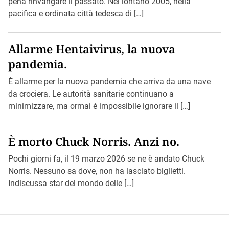
pena rinvangare il passato. Nel lontano 2005, nella
pacifica e ordinata città tedesca di […]
Allarme Hentaivirus, la nuova
pandemia.
È allarme per la nuova pandemia che arriva da una nave
da crociera. Le autorità sanitarie continuano a
minimizzare, ma ormai è impossibile ignorare il […]
È morto Chuck Norris. Anzi no.
Pochi giorni fa, il 19 marzo 2026 se ne è andato Chuck
Norris. Nessuno sa dove, non ha lasciato biglietti.
Indiscussa star del mondo delle […]