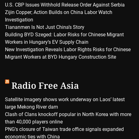
U.S. CBP Issues Withhold Release Order Against Serbia
Zijin Copper; Action Builds on China Labor Watch
Investigation
Tiananmen Is Not Just China’s Story
Building BYD Szeged: Labor Risks for Chinese Migrant
Workers in Hungary’s EV Supply Chain
New Investigation Reveals Labor Rights Risks for Chinese
Migrant Workers at BYD Hungary Construction Site
Radio Free Asia
Satellite imagery shows work underway on Laos’ latest
large Mekong River dam
Clash of Clans knockoff popular in North Korea with more
than 40,000 players online
PNG’s closure of Taiwan trade office signals expanded
economic ties with China