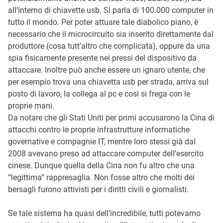
all’interno di chiavette usb. Si parla di 100.000 computer in
tutto il mondo. Per poter attuare tale diabolico piano, è
necessario che il microcircuito sia inserito direttamente dal
produttore (cosa tutt’altro che complicata), oppure da una
spia fisicamente presente nei pressi del dispositivo da
attaccare. Inoltre può anche essere un ignaro utente, che
per esempio trova una chiavetta usb per strada, arriva sul
posto di lavoro, la collega al pc e così si frega con le
proprie mani.
Da notare che gli Stati Uniti per primi accusarono la Cina di
attacchi contro le proprie infrastrutture informatiche
governative e compagnie IT, mentre loro stessi già dal
2008 avevano preso ad attaccare computer dell’esercito
cinese. Dunque quella della Cina non fu altro che una
“legittima” rappresaglia. Non fosse altro che molti dei
bersagli furono attivisti per i diritti civili e giornalisti.
Se tale sistema ha quasi dell’incredibile, tutti potevamo