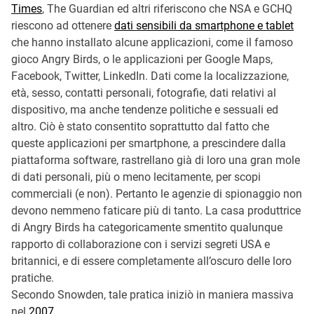
Times
, The Guardian ed altri riferiscono che NSA e GCHQ
riescono ad ottenere
dati sensibili da smartphone e tablet
che hanno installato alcune applicazioni, come il famoso
gioco Angry Birds, o le applicazioni per Google Maps,
Facebook, Twitter, LinkedIn. Dati come la localizzazione,
età, sesso, contatti personali, fotografie, dati relativi al
dispositivo, ma anche tendenze politiche e sessuali ed
altro. Ciò è stato consentito soprattutto dal fatto che
queste applicazioni per smartphone, a prescindere dalla
piattaforma software, rastrellano già di loro una gran mole
di dati personali, più o meno lecitamente, per scopi
commerciali (e non). Pertanto le agenzie di spionaggio non
devono nemmeno faticare più di tanto. La casa produttrice
di Angry Birds ha categoricamente smentito qualunque
rapporto di collaborazione con i servizi segreti USA e
britannici, e di essere completamente all’oscuro delle loro
pratiche.
Secondo Snowden, tale pratica iniziò in maniera massiva
nel
2007
.