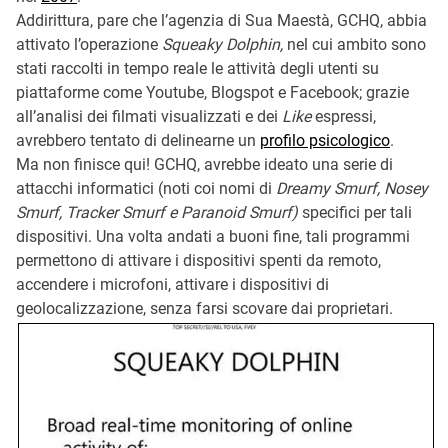
Addirittura, pare che l’agenzia di Sua Maestà, GCHQ, abbia
attivato l’operazione
Squeaky Dolphin,
nel cui ambito sono
stati raccolti in tempo reale le attività degli utenti su
piattaforme come Youtube, Blogspot e Facebook; grazie
all’analisi dei filmati visualizzati e dei
Like
espressi,
avrebbero tentato di delinearne un
profilo psicologico
.
Ma non finisce qui! GCHQ, avrebbe ideato una serie di
attacchi informatici (noti coi nomi di
Dreamy Smurf,
Nosey
Smurf
,
Tracker Smurf
e
Paranoid Smurf)
specifici per tali
dispositivi. Una volta andati a buoni fine, tali programmi
permettono di attivare i dispositivi spenti da remoto,
accendere i microfoni, attivare i dispositivi di
geolocalizzazione, senza farsi scovare dai proprietari.