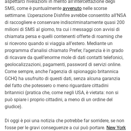
aspettarci rivelazioni in merito all’intercettazione degli
SMS, come è puntualmente
avvenuto
nelle scorse
settimane. L’operazione Dishfire avrebbe consentito all’NSA
di raccogliere e conservare indiscriminatamente quasi 200
milioni di SMS al giorno, tra cui i messaggi con avvisi di
chiamata persa e quelli contenenti offerte di roaming che
si ricevono quando si viaggia all’estero. Mediante un
programma d’analisi chiamato Prefer, l’agenzia è in grado
di ricavare da quell’enorme mole di dati contatti telefonici,
geolocalizzazioni, pagamenti, password di servizi online.
Come sempre, anche l’agenzia di spionaggio britannica
GCHQ ha usufruito di questi dati, senza alcuna garanzia
del fatto che potessero o meno riguardare cittadini
britannici (pratica che, come negli USA, è vietata: non si
può spiare i proprio cittadini, a meno di un ordine del
giudice).
Di oggi è poi una notizia che potrebbe far sorridere, se non
fosse per le gravi conseguenze a cui può portare.
New York