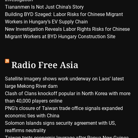
Tiananmen Is Not Just China’s Story
Building BYD Szeged: Labor Risks for Chinese Migrant
Workers in Hungary’s EV Supply Chain
New Investigation Reveals Labor Rights Risks for Chinese
Migrant Workers at BYD Hungary Construction Site
Radio Free Asia
Satellite imagery shows work underway on Laos’ latest
large Mekong River dam
Clash of Clans knockoff popular in North Korea with more
than 40,000 players online
PNG’s closure of Taiwan trade office signals expanded
economic ties with China
Solomon Islands signs security agreement with US,
reaffirms neutrality
Taiwan tests economic leverage after Papua New Guinea