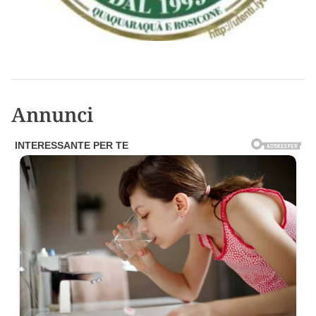
Annunci