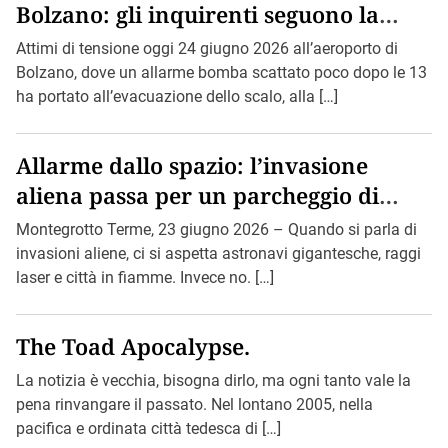
Bolzano: gli inquirenti seguono la
pista di Bin Loden.
Attimi di tensione oggi 24 giugno 2026 all’aeroporto di
Bolzano, dove un allarme bomba scattato poco dopo le 13
ha portato all’evacuazione dello scalo, alla […]
Allarme dallo spazio: l’invasione
aliena passa per un parcheggio di
Montegrotto.
Montegrotto Terme, 23 giugno 2026 – Quando si parla di
invasioni aliene, ci si aspetta astronavi gigantesche, raggi
laser e città in fiamme. Invece no. […]
The Toad Apocalypse.
La notizia è vecchia, bisogna dirlo, ma ogni tanto vale la
pena rinvangare il passato. Nel lontano 2005, nella
pacifica e ordinata città tedesca di […]