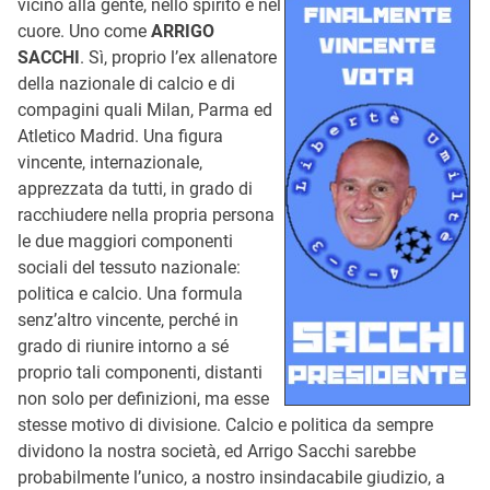
vicino alla gente, nello spirito e nel
cuore. Uno come
ARRIGO
SACCHI
. Sì, proprio l’ex allenatore
della nazionale di calcio e di
compagini quali Milan, Parma ed
Atletico Madrid. Una figura
vincente, internazionale,
apprezzata da tutti, in grado di
racchiudere nella propria persona
le due maggiori componenti
sociali del tessuto nazionale:
politica e calcio. Una formula
senz’altro vincente, perché in
grado di riunire intorno a sé
proprio tali componenti, distanti
non solo per definizioni, ma esse
stesse motivo di divisione. Calcio e politica da sempre
dividono la nostra società, ed Arrigo Sacchi sarebbe
probabilmente l’unico, a nostro insindacabile giudizio, a