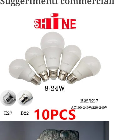
Suggerimenti commerciali