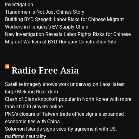
Investigation
Tiananmen Is Not Just China’s Story
Building BYD Szeged: Labor Risks for Chinese Migrant
Workers in Hungary’s EV Supply Chain
New Investigation Reveals Labor Rights Risks for Chinese
Migrant Workers at BYD Hungary Construction Site
Radio Free Asia
Satellite imagery shows work underway on Laos’ latest
large Mekong River dam
Clash of Clans knockoff popular in North Korea with more
than 40,000 players online
PNG’s closure of Taiwan trade office signals expanded
economic ties with China
Solomon Islands signs security agreement with US,
reaffirms neutrality