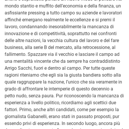
mondo stantio e muffito dell’economia e della finanza, un
asfissiante pressing a tutto campo su aziende e lavoratori
affinché emergano realmente le eccellenze e si premi il
lavoro, condannando inesorabilmente la mancanza di
innovazione e di competitività, soprattutto nei confronti
delle altre nazioni, la vecchia cultura del lavoro e del fare
business, alla serie B del mercato, alla retrocessione, al
fallimento. Spazzare via il vecchio e lasciare il campo ad
una mentalità vincente che da sempre ha contraddistinto
Arrigo Sacchi, fuori e dentro al campo. Per tutte queste
ragioni riteniamo che egli sia la giusta bandiera sotto alla
quale raggruppare la nazione, l’unico che sia veramente in
grado di affrontare le intemperie di questo decennio a
petto nudo, senza paura. Pur riconoscendo la mancanza di
esperienza a livello politico, ricordiamo agli scettici due
fattori. Primo, anche altri candidati, come per esempio la
giornalista Gabanelli, erano stati in passato proposti, pur
essendo privi di esperienza. In secondo luogo, ancora più