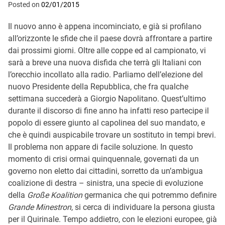
Posted on
02/01/2015
Il nuovo anno è appena incominciato, e già si profilano
all’orizzonte le sfide che il paese dovrà affrontare a partire
dai prossimi giorni. Oltre alle coppe ed al campionato, vi
sarà a breve una nuova disfida che terrà gli Italiani con
l’orecchio incollato alla radio. Parliamo dell’elezione del
nuovo Presidente della Repubblica, che fra qualche
settimana succederà a Giorgio Napolitano. Quest’ultimo
durante il discorso di fine anno ha infatti reso partecipe il
popolo di essere giunto al capolinea del suo mandato, e
che è quindi auspicabile trovare un sostituto in tempi brevi.
Il problema non appare di facile soluzione. In questo
momento di crisi ormai quinquennale, governati da un
governo non eletto dai cittadini, sorretto da un’ambigua
coalizione di destra – sinistra, una specie di evoluzione
della
Große Koalition
germanica che qui potremmo definire
Grande Minestron
, si cerca di individuare la persona giusta
per il Quirinale. Tempo addietro, con le elezioni europee, già