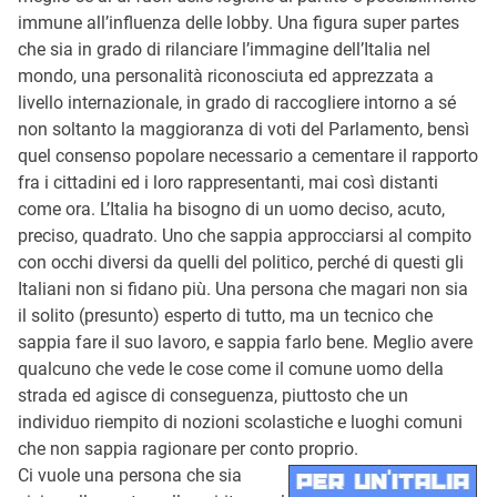
immune all’influenza delle lobby. Una figura super partes
che sia in grado di rilanciare l’immagine dell’Italia nel
mondo, una personalità riconosciuta ed apprezzata a
livello internazionale, in grado di raccogliere intorno a sé
non soltanto la maggioranza di voti del Parlamento, bensì
quel consenso popolare necessario a cementare il rapporto
fra i cittadini ed i loro rappresentanti, mai così distanti
come ora. L’Italia ha bisogno di un uomo deciso, acuto,
preciso, quadrato. Uno che sappia approcciarsi al compito
con occhi diversi da quelli del politico, perché di questi gli
Italiani non si fidano più. Una persona che magari non sia
il solito (presunto) esperto di tutto, ma un tecnico che
sappia fare il suo lavoro, e sappia farlo bene. Meglio avere
qualcuno che vede le cose come il comune uomo della
strada ed agisce di conseguenza, piuttosto che un
individuo riempito di nozioni scolastiche e luoghi comuni
che non sappia ragionare per conto proprio.
Ci vuole una persona che sia