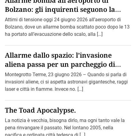
Bolzano: gli inquirenti seguono la
pista di Bin Loden.
Attimi di tensione oggi 24 giugno 2026 all’aeroporto di
Bolzano, dove un allarme bomba scattato poco dopo le 13
ha portato all’evacuazione dello scalo, alla […]
Allarme dallo spazio: l’invasione
aliena passa per un parcheggio di
Montegrotto.
Montegrotto Terme, 23 giugno 2026 – Quando si parla di
invasioni aliene, ci si aspetta astronavi gigantesche, raggi
laser e città in fiamme. Invece no. […]
The Toad Apocalypse.
La notizia è vecchia, bisogna dirlo, ma ogni tanto vale la
pena rinvangare il passato. Nel lontano 2005, nella
pacifica e ordinata città tedesca di […]