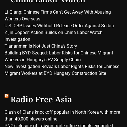
Li Qiang: Chinese Firms Can’t Get Away With Abusing
Workers Overseas
U.S. CBP Issues Withhold Release Order Against Serbia
Zijin Copper; Action Builds on China Labor Watch
Investigation
Tiananmen Is Not Just China’s Story
Building BYD Szeged: Labor Risks for Chinese Migrant
Workers in Hungary’s EV Supply Chain
New Investigation Reveals Labor Rights Risks for Chinese
Migrant Workers at BYD Hungary Construction Site
Radio Free Asia
Clash of Clans knockoff popular in North Korea with more
than 40,000 players online
PNG’s closure of Taiwan trade office signals expanded