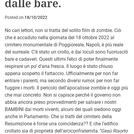
dalle bare.
Posted on
18/10/2022
No cari lettori, non si tratta del solito film di zombie. Ciò
che è accaduto nella giornata del 18 ottobre 2022 al
cimitero monumentale di Poggioreale, Napoli, è più reale
del surreale. C’è stato un crollo, e dai loculi sono fuoriusciti
bare e cadaveri. Questi ultimi felici di poter finalmente
respirare un po’ d’aria fresca. Il luogo è stato chiuso
appena scoperto il fattaccio. Ufficialmente per non far
entrare i parenti, ma secondo diversi rumor, per non far
fuggire i morti. Il pericolo dell’apocalisse zombie è oggi più
che mai concreto. Non si capisce perché il governo non
abbia ancora preso provvedimenti per salvare i nostri
BAMBINI dai morti viventi, alcuni dei quali siedono oggi
anche in Parlamento. Che si tratti del cimitero della
Resurrezione è forse una coincidenza?? E che l’edifico
crollato sia di proprietà dell’arciconfraternita
“Gesù Risorto