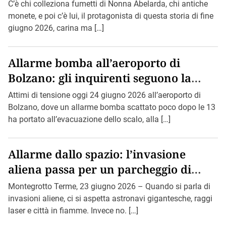
C’è chi colleziona fumetti di Nonna Abelarda, chi antiche
monete, e poi c’è lui, il protagonista di questa storia di fine
giugno 2026, carina ma […]
Allarme bomba all’aeroporto di
Bolzano: gli inquirenti seguono la
pista di Bin Loden.
Attimi di tensione oggi 24 giugno 2026 all’aeroporto di
Bolzano, dove un allarme bomba scattato poco dopo le 13
ha portato all’evacuazione dello scalo, alla […]
Allarme dallo spazio: l’invasione
aliena passa per un parcheggio di
Montegrotto.
Montegrotto Terme, 23 giugno 2026 – Quando si parla di
invasioni aliene, ci si aspetta astronavi gigantesche, raggi
laser e città in fiamme. Invece no. […]