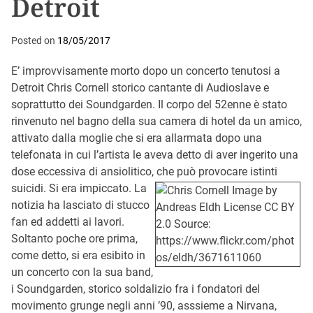
Detroit
Posted on
18/05/2017
E’ improvvisamente morto dopo un concerto tenutosi a
Detroit Chris Cornell storico cantante di Audioslave e
soprattutto dei Soundgarden. Il corpo del 52enne è stato
rinvenuto nel bagno della sua camera di hotel da un amico,
attivato dalla moglie che si era allarmata dopo una
telefonata in cui l’artista le aveva detto di aver ingerito una
dose eccessiva di ansiolitico, che può provocare istinti
suicidi. Si era impiccato.
La
notizia ha lasciato di stucco
fan ed addetti ai lavori.
Soltanto poche ore prima,
come detto, si era esibito in
un concerto con la sua band,
i Soundgarden, storico soldalizio fra i fondatori del
movimento grunge negli anni ’90, asssieme a Nirvana,