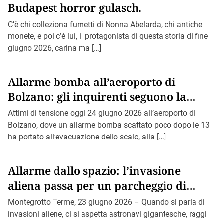
Budapest horror gulasch.
C’è chi colleziona fumetti di Nonna Abelarda, chi antiche
monete, e poi c’è lui, il protagonista di questa storia di fine
giugno 2026, carina ma […]
Allarme bomba all’aeroporto di
Bolzano: gli inquirenti seguono la
pista di Bin Loden.
Attimi di tensione oggi 24 giugno 2026 all’aeroporto di
Bolzano, dove un allarme bomba scattato poco dopo le 13
ha portato all’evacuazione dello scalo, alla […]
Allarme dallo spazio: l’invasione
aliena passa per un parcheggio di
Montegrotto.
Montegrotto Terme, 23 giugno 2026 – Quando si parla di
invasioni aliene, ci si aspetta astronavi gigantesche, raggi