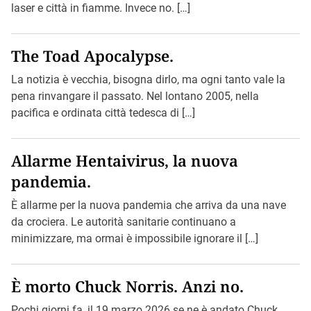
laser e città in fiamme. Invece no. […]
The Toad Apocalypse.
La notizia è vecchia, bisogna dirlo, ma ogni tanto vale la
pena rinvangare il passato. Nel lontano 2005, nella
pacifica e ordinata città tedesca di […]
Allarme Hentaivirus, la nuova
pandemia.
È allarme per la nuova pandemia che arriva da una nave
da crociera. Le autorità sanitarie continuano a
minimizzare, ma ormai è impossibile ignorare il […]
È morto Chuck Norris. Anzi no.
Pochi giorni fa, il 19 marzo 2026 se ne è andato Chuck