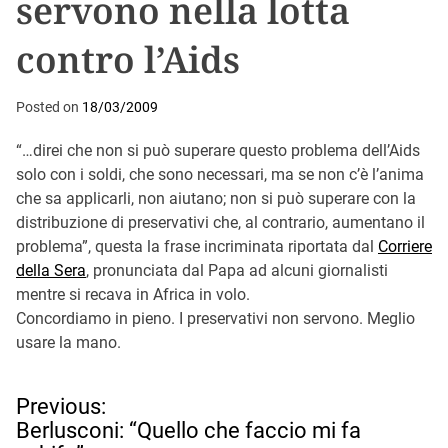
servono nella lotta
contro l’Aids
Posted on
18/03/2009
“…direi che non si può superare questo problema dell’Aids
solo con i soldi, che sono necessari, ma se non c’è l’anima
che sa applicarli, non aiutano; non si può superare con la
distribuzione di preservativi che, al contrario, aumentano il
problema”, questa la frase incriminata riportata dal
Corriere
della Sera
, pronunciata dal Papa ad alcuni giornalisti
mentre si recava in Africa in volo.
Concordiamo in pieno. I preservativi non servono. Meglio
usare la mano.
N
Previous:
a
Berlusconi: “Quello che faccio mi fa