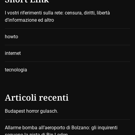
I vostri riferimenti sulla rete: censura, diritti, libertà
d’informazione ed altro
howto
internet
tecnologia
Articoli recenti
Budapest horror gulasch.
Allarme bomba all’aeroporto di Bolzano: gli inquirenti
seguono la pista di Bin Loden.