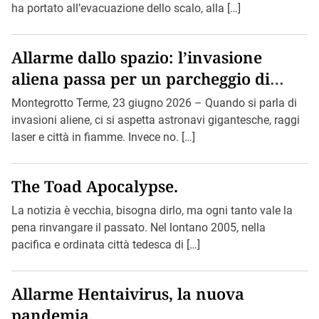
ha portato all’evacuazione dello scalo, alla […]
Allarme dallo spazio: l’invasione
aliena passa per un parcheggio di
Montegrotto.
Montegrotto Terme, 23 giugno 2026 – Quando si parla di
invasioni aliene, ci si aspetta astronavi gigantesche, raggi
laser e città in fiamme. Invece no. […]
The Toad Apocalypse.
La notizia è vecchia, bisogna dirlo, ma ogni tanto vale la
pena rinvangare il passato. Nel lontano 2005, nella
pacifica e ordinata città tedesca di […]
Allarme Hentaivirus, la nuova
pandemia.