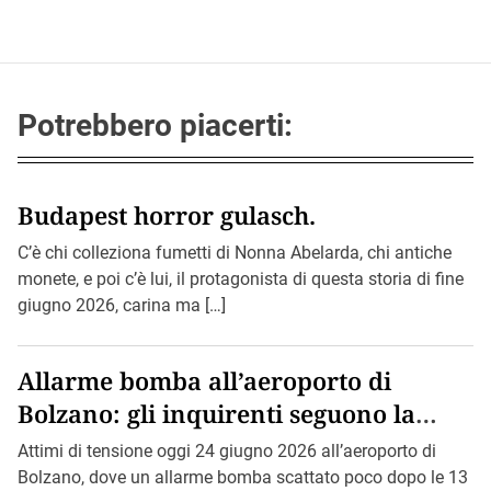
Potrebbero piacerti:
Budapest horror gulasch.
C’è chi colleziona fumetti di Nonna Abelarda, chi antiche
monete, e poi c’è lui, il protagonista di questa storia di fine
giugno 2026, carina ma […]
Allarme bomba all’aeroporto di
Bolzano: gli inquirenti seguono la
pista di Bin Loden.
Attimi di tensione oggi 24 giugno 2026 all’aeroporto di
Bolzano, dove un allarme bomba scattato poco dopo le 13