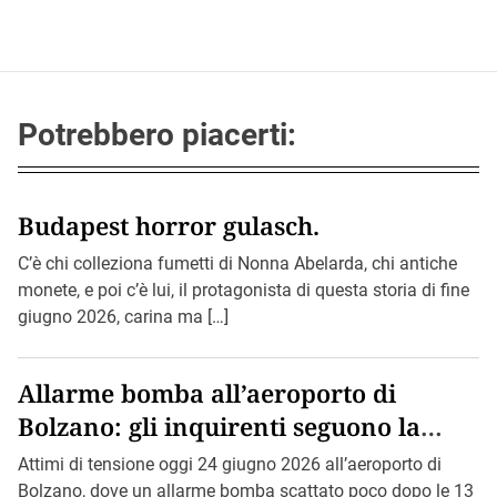
Potrebbero piacerti:
Budapest horror gulasch.
C’è chi colleziona fumetti di Nonna Abelarda, chi antiche
monete, e poi c’è lui, il protagonista di questa storia di fine
giugno 2026, carina ma […]
Allarme bomba all’aeroporto di
Bolzano: gli inquirenti seguono la
pista di Bin Loden.
Attimi di tensione oggi 24 giugno 2026 all’aeroporto di
Bolzano, dove un allarme bomba scattato poco dopo le 13