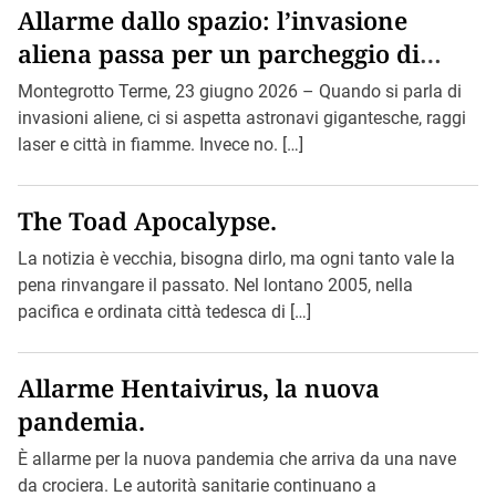
Allarme dallo spazio: l’invasione
aliena passa per un parcheggio di
Montegrotto.
Montegrotto Terme, 23 giugno 2026 – Quando si parla di
invasioni aliene, ci si aspetta astronavi gigantesche, raggi
laser e città in fiamme. Invece no. […]
The Toad Apocalypse.
La notizia è vecchia, bisogna dirlo, ma ogni tanto vale la
pena rinvangare il passato. Nel lontano 2005, nella
pacifica e ordinata città tedesca di […]
Allarme Hentaivirus, la nuova
pandemia.
È allarme per la nuova pandemia che arriva da una nave
da crociera. Le autorità sanitarie continuano a