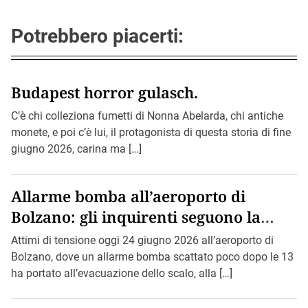
Potrebbero piacerti:
Budapest horror gulasch.
C’è chi colleziona fumetti di Nonna Abelarda, chi antiche
monete, e poi c’è lui, il protagonista di questa storia di fine
giugno 2026, carina ma […]
Allarme bomba all’aeroporto di
Bolzano: gli inquirenti seguono la
pista di Bin Loden.
Attimi di tensione oggi 24 giugno 2026 all’aeroporto di
Bolzano, dove un allarme bomba scattato poco dopo le 13
ha portato all’evacuazione dello scalo, alla […]