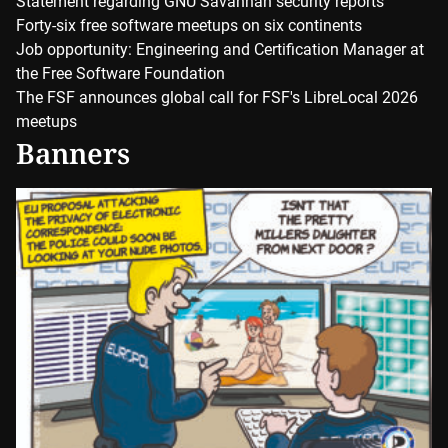
Statement regarding GNU Savannah security reports
Forty-six free software meetups on six continents
Job opportunity: Engineering and Certification Manager at
the Free Software Foundation
The FSF announces global call for FSF's LibreLocal 2026
meetups
Banners