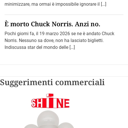
minimizzare, ma ormai è impossibile ignorare il […]
È morto Chuck Norris. Anzi no.
Pochi giorni fa, il 19 marzo 2026 se ne è andato Chuck
Norris. Nessuno sa dove, non ha lasciato biglietti.
Indiscussa star del mondo delle […]
Suggerimenti commerciali